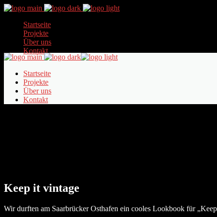
Startseite
Projekte
Über uns
Kontakt
Startseite
Projekte
Über uns
Kontakt
Keep it vintage
Wir durften am Saarbrücker Osthafen ein cooles Lookbook für „Keep i